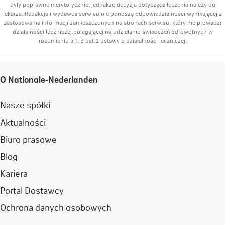
były poprawne merytorycznie, jednakże decyzja dotycząca leczenia należy do
lekarza. Redakcja i wydawca serwisu nie ponoszą odpowiedzialności wynikającej z
zastosowania informacji zamieszczonych na stronach serwisu, który nie prowadzi
działalności leczniczej polegającej na udzielaniu świadczeń zdrowotnych w
rozumieniu art. 3 ust 1 ustawy o działalności leczniczej.
O Nationale-Nederlanden
Nasze spółki
Aktualności
Biuro prasowe
Blog
Kariera
Portal Dostawcy
Ochrona danych osobowych