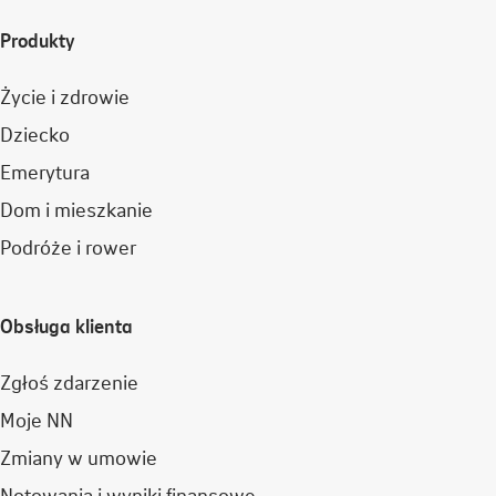
Produkty
Życie i zdrowie
Dziecko
Emerytura
Dom i mieszkanie
Podróże i rower
Obsługa klienta
Zgłoś zdarzenie
Moje NN
Zmiany w umowie
Notowania i wyniki finansowe