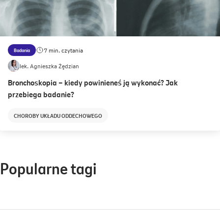
7 min. czytania
Badania
lek. Agnieszka Żędzian
Bronchoskopia – kiedy powinieneś ją wykonać? Jak
przebiega badanie?
CHOROBY UKŁADU ODDECHOWEGO
Popularne tagi