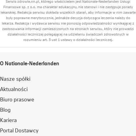
Serwis zdrowie.nn.pl, którego właścicielem jest Nationale-Nederlanden Usługi
Finansowe sp. z o.o. ma charakter edukacyjny, nie stanowi i nie zastępuje porady
lekarskiej. Redakcja serwisu dokłada wszelkich starań, aby informacje w nim zawarte
były poprawne merytorycznie, jednakże decyzja dotycząca leczenia należy do
lekarza. Redakcja i wydawca serwisu nie ponoszą odpowiedzialności wynikającej z
zastosowania informacji zamieszczonych na stronach serwisu, który nie prowadzi
działalności leczniczej polegającej na udzielaniu świadczeń zdrowotnych w
rozumieniu art. 3 ust 1 ustawy o działalności leczniczej.
O Nationale-Nederlanden
Nasze spółki
Aktualności
Biuro prasowe
Blog
Kariera
Portal Dostawcy