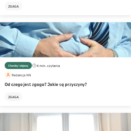
ZGAGA
4 min. czytania
Choroby i objawy
Redakcja NN
Od czego jest zgaga? Jakie są przyczyny?
ZGAGA