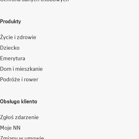
Produkty
Życie i zdrowie
Dziecko
Emerytura
Dom i mieszkanie
Podróże i rower
Obsługa klienta
Zgłoś zdarzenie
Moje NN
Zmiany w umowie