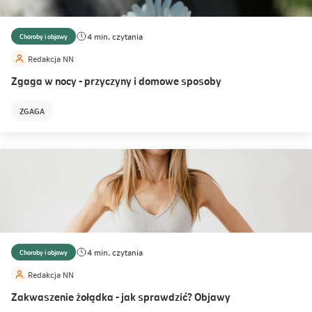
4 min. czytania
Choroby i objawy
Redakcja NN
Zgaga w nocy - przyczyny i domowe sposoby
ZGAGA
4 min. czytania
Choroby i objawy
Redakcja NN
Zakwaszenie żołądka - jak sprawdzić? Objawy