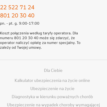
22 522 71 24
801 20 30 40
pn. - pt. g. 9:00-17:00
Koszt połączenia według taryfy operatora. Dla
numeru 801 20 30 40 może się zdarzyć, że
operator naliczyć opłatę za numer specjalny. To
zależy od Twojej umowy.
Dla Ciebie
Kalkulator ubezpieczenia na życie online
Ubezpieczenie na życie
Diagnostyka w kierunku poważnych chorób
Ubezpieczenie na wypadek choroby wymagającej