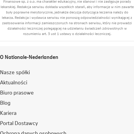
Finansowe sp. z o.o. ma charakter edukacyjny, nie stanowi i nie zastępuje porady
lekarskiej. Redakcja serwisu dokłada wszelkich starań, aby informacje w nim zawarte
były poprawne merytorycznie, jednakże decyzja dotycząca leczenia należy do
lekarza. Redakcja i wydawca serwisu nie ponoszą odpowiedzialności wynikającej z
zastosowania informacji zamieszczonych na stronach serwisu, który nie prowadzi
działalności leczniczej polegającej na udzielaniu świadczeń zdrowotnych w
rozumieniu art. 3 ust 1 ustawy o działalności leczniczej.
O Nationale-Nederlanden
Nasze spółki
Aktualności
Biuro prasowe
Blog
Kariera
Portal Dostawcy
Ochrona danych osobowych