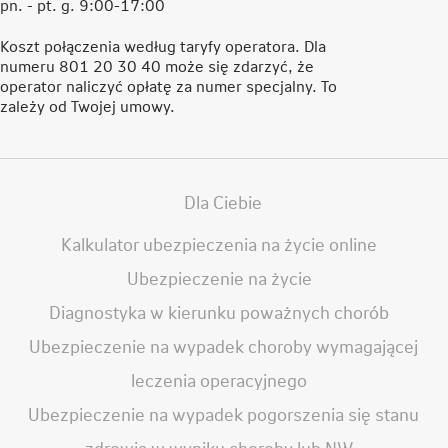
pn. - pt. g. 9:00-17:00
Koszt połączenia według taryfy operatora. Dla
numeru 801 20 30 40 może się zdarzyć, że
operator naliczyć opłatę za numer specjalny. To
zależy od Twojej umowy.
Dla Ciebie
Kalkulator ubezpieczenia na życie online
Ubezpieczenie na życie
Diagnostyka w kierunku poważnych chorób
Ubezpieczenie na wypadek choroby wymagającej
leczenia operacyjnego
Ubezpieczenie na wypadek pogorszenia się stanu
zdrowia w wyniku choroby lub NW