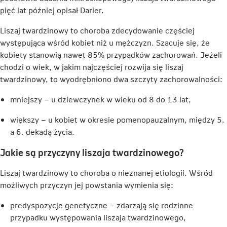
pięć lat później opisał Darier.
Liszaj twardzinowy to choroba zdecydowanie częściej
występująca wśród kobiet niż u mężczyzn. Szacuje się, że
kobiety stanowią nawet 85% przypadków zachorowań. Jeżeli
chodzi o wiek, w jakim najczęściej rozwija się liszaj
twardzinowy, to wyodrębniono dwa szczyty zachorowalności:
mniejszy – u dziewczynek w wieku od 8 do 13 lat,
większy – u kobiet w okresie pomenopauzalnym, między 5.
a 6. dekadą życia.
Jakie są przyczyny liszaja twardzinowego?
Liszaj twardzinowy to choroba o nieznanej etiologii. Wśród
możliwych przyczyn jej powstania wymienia się:
predyspozycje genetyczne – zdarzają się rodzinne
przypadku występowania liszaja twardzinowego,