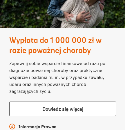
Wypłata do 1 000 000 zł w
razie poważnej choroby
Zapewnij sobie wsparcie finansowe od razu po
diagnozie poważnej choroby oraz praktyczne
wsparcie i badania m. in. w przypadku zawału,
udaru oraz innych poważnych chorób
zagrażających życiu.
Dowiedz
Dowiedz się więcej
się
więcej
Więcej informacji
Informacja Prawna