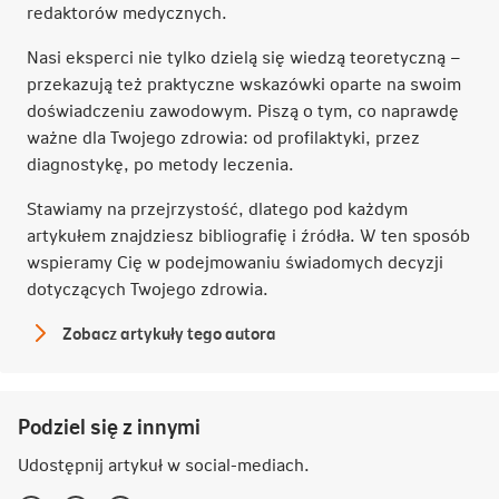
redaktorów medycznych.
Nasi eksperci nie tylko dzielą się wiedzą teoretyczną –
przekazują też praktyczne wskazówki oparte na swoim
doświadczeniu zawodowym. Piszą o tym, co naprawdę
ważne dla Twojego zdrowia: od profilaktyki, przez
diagnostykę, po metody leczenia.
Stawiamy na przejrzystość, dlatego pod każdym
artykułem znajdziesz bibliografię i źródła. W ten sposób
wspieramy Cię w podejmowaniu świadomych decyzji
dotyczących Twojego zdrowia.
Zobacz artykuły tego autora
Redakcja
NN
Podziel się z innymi
Udostępnij artykuł w
social-mediach
.