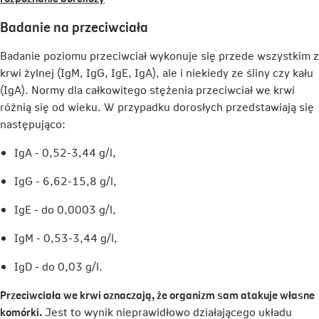
otwiera
Badanie na przeciwciała
się
w
Badanie poziomu przeciwciał wykonuje się przede wszystkim z
nowej
krwi żylnej (IgM, IgG, IgE, IgA), ale i niekiedy ze śliny czy kału
karcie
(IgA). Normy dla całkowitego stężenia przeciwciał we krwi
różnią się od wieku. W przypadku dorosłych przedstawiają się
następująco:
IgA - 0,52-3,44 g/l,
IgG - 6,62-15,8 g/l,
IgE - do 0,0003 g/l,
IgM - 0,53-3,44 g/l,
IgD - do 0,03 g/l.
Przeciwciała we krwi oznaczają, że organizm sam atakuje własne
komórki.
Jest to wynik nieprawidłowo działającego układu