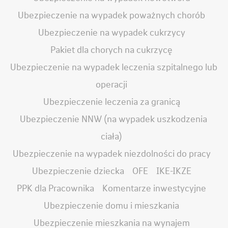
Ubezpieczenie na wypadek poważnych chorób
Ubezpieczenie na wypadek cukrzycy
Pakiet dla chorych na cukrzycę
Ubezpieczenie na wypadek leczenia szpitalnego lub
operacji
Ubezpieczenie leczenia za granicą
Ubezpieczenie NNW (na wypadek uszkodzenia
ciała)
Ubezpieczenie na wypadek niezdolności do pracy
Ubezpieczenie dziecka
OFE
IKE-IKZE
PPK dla Pracownika
Komentarze inwestycyjne
Ubezpieczenie domu i mieszkania
Ubezpieczenie mieszkania na wynajem