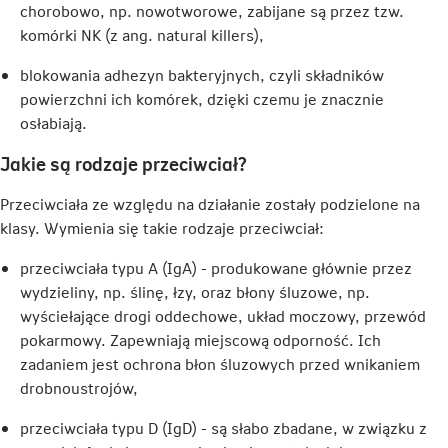
chorobowo, np. nowotworowe, zabijane są przez tzw.
komórki NK (z ang.
natural killers
),
blokowania adhezyn bakteryjnych, czyli składników
powierzchni ich komórek, dzięki czemu je znacznie
osłabiają.
Jakie są rodzaje przeciwciał?
Przeciwciała ze względu na działanie zostały podzielone na
klasy. Wymienia się takie rodzaje przeciwciał:
przeciwciała typu A (IgA) - produkowane głównie przez
wydzieliny, np. ślinę, łzy, oraz błony śluzowe, np.
wyściełające drogi oddechowe, układ moczowy, przewód
pokarmowy. Zapewniają miejscową odporność. Ich
zadaniem jest ochrona błon śluzowych przed wnikaniem
drobnoustrojów,
przeciwciała typu D (IgD) - są słabo zbadane, w związku z