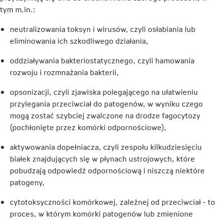
tym m.in.:
neutralizowania toksyn i wirusów, czyli osłabiania lub
eliminowania ich szkodliwego działania,
oddziaływania bakteriostatycznego, czyli hamowania
rozwoju i rozmnażania bakterii,
opsonizacji, czyli zjawiska polegającego na ułatwieniu
przylegania przeciwciał do patogenów, w wyniku czego
mogą zostać szybciej zwalczone na drodze fagocytozy
(pochłonięte przez komórki odpornościowe),
aktywowania dopełniacza, czyli zespołu kilkudziesięciu
białek znajdujących się w płynach ustrojowych, które
pobudzają odpowiedź odpornościową i niszczą niektóre
patogeny,
cytotoksyczności komórkowej, zależnej od przeciwciał - to
proces, w którym komórki patogenów lub zmienione