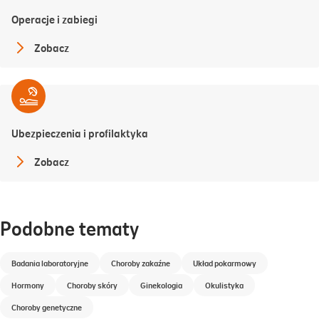
Operacje i zabiegi
Zobacz
Ubezpieczenia i profilaktyka
Zobacz
Podobne tematy
Badania laboratoryjne
Choroby zakaźne
Układ pokarmowy
Hormony
Choroby skóry
Ginekologia
Okulistyka
Choroby genetyczne