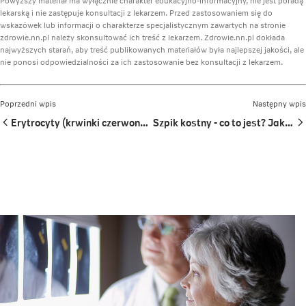
lekarską i nie zastępuje konsultacji z lekarzem. Przed zastosowaniem się do
wskazówek lub informacji o charakterze specjalistycznym zawartych na stronie
zdrowie.nn.pl należy skonsultować ich treść z lekarzem. Zdrowie.nn.pl dokłada
najwyższych starań, aby treść publikowanych materiałów była najlepszej jakości, ale
nie ponosi odpowiedzialności za ich zastosowanie bez konsultacji z lekarzem.
Poprzedni wpis
Następny wpis
Erytrocyty (krwinki czerwone) - jakie są normy?
Szpik kostny - co to jest? Jakie pełni funkcje?