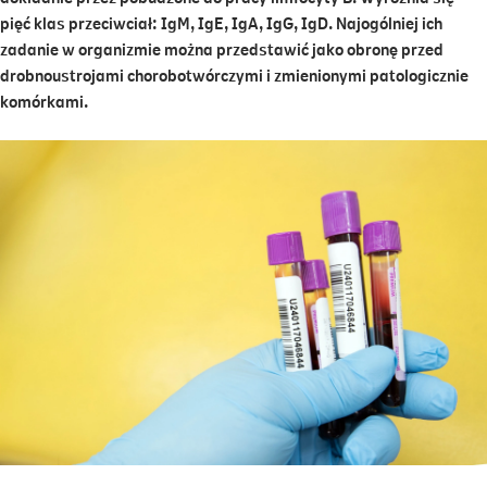
pięć klas przeciwciał: IgM, IgE, IgA, IgG, IgD. Najogólniej ich
zadanie w organizmie można przedstawić jako obronę przed
drobnoustrojami chorobotwórczymi i zmienionymi patologicznie
komórkami.