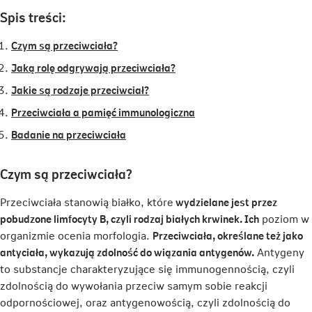
Spis treści:
Czym są przeciwciała?
Jaką rolę odgrywają przeciwciała?
Jakie są rodzaje przeciwciał?
Przeciwciała a pamięć immunologiczna
Badanie na przeciwciała
Czym są przeciwciała?
Przeciwciała stanowią białko, które
wydzielane jest przez
pobudzone limfocyty B, czyli rodzaj białych krwinek. Ich
poziom w
organizmie ocenia morfologia.
Przeciwciała, określane też jako
antyciała, wykazują zdolność do wiązania antygenów.
Antygeny
to substancje charakteryzujące się immunogennością, czyli
zdolnością do wywołania przeciw samym sobie reakcji
odpornościowej, oraz antygenowością, czyli zdolnością do