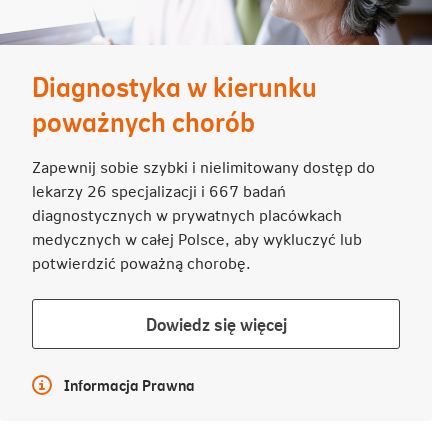
Diagnostyka w kierunku
poważnych chorób
Zapewnij sobie szybki i nielimitowany dostęp do
lekarzy 26 specjalizacji i 667 badań
diagnostycznych w prywatnych placówkach
medycznych w całej Polsce, aby wykluczyć lub
potwierdzić poważną chorobę.
Dowiedz
Dowiedz się więcej
się
więcej
Więcej informacji
Informacja Prawna