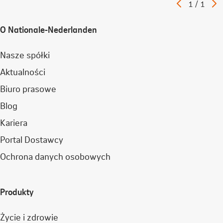
Poprzedni
N
Artykuł
1
/
1
artykuł
a
O Nationale-Nederlanden
Nasze spółki
Aktualności
Biuro prasowe
Blog
Kariera
Portal Dostawcy
Ochrona danych osobowych
Produkty
Życie i zdrowie