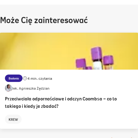
Może Cię zainteresować
4 min. czytania
Badania
lek. Agnieszka Żędzian
Przeciwciała odpornościowe i odczyn Coombsa – co to
takiego i kiedy je zbadać?
KREW