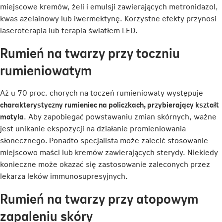
miejscowe kremów, żeli i emulsji zawierających metronidazol,
kwas azelainowy lub iwermektynę. Korzystne efekty przynosi
laseroterapia lub terapia światłem LED.
Rumień na twarzy przy toczniu
rumieniowatym
Aż u 70 proc. chorych na toczeń rumieniowaty występuje
charakterystyczny rumieniec na policzkach, przybierający kształt
motyla
. Aby zapobiegać powstawaniu zmian skórnych, ważne
jest unikanie ekspozycji na działanie promieniowania
słonecznego.
Ponadto specjalista może zalecić stosowanie
miejscowo maści lub kremów zawierających sterydy. Niekiedy
konieczne może okazać się zastosowanie zaleconych przez
lekarza leków immunosupresyjnych.
Rumień na twarzy przy atopowym
zapaleniu skóry