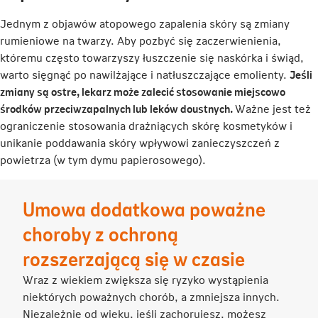
Jednym z objawów atopowego zapalenia skóry są zmiany
rumieniowe na twarzy. Aby pozbyć się zaczerwienienia,
któremu często towarzyszy łuszczenie się naskórka i świąd,
warto sięgnąć po nawilżające i natłuszczające emolienty.
Jeśli
zmiany są ostre, lekarz może zalecić stosowanie miejscowo
środków przeciwzapalnych lub leków doustnych.
Ważne jest też
ograniczenie stosowania drażniących skórę kosmetyków i
unikanie poddawania skóry wpływowi zanieczyszczeń z
powietrza (w tym dymu papierosowego).
Umowa dodatkowa poważne
choroby z ochroną
rozszerzającą się w czasie
Wraz z wiekiem zwiększa się ryzyko wystąpienia
niektórych poważnych chorób, a zmniejsza innych.
Niezależnie od wieku, jeśli zachorujesz, możesz