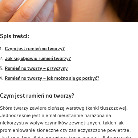
Spis treści:
Czym jest rumień na twarzy?
Jak się objawia rumień twarzy?
Rumień na twarzy – przyczyny
Rumień na twarzy – jak można się go pozbyć?
Czym jest rumień na twarzy?
Skóra twarzy zawiera cieńszą warstwę tkanki tłuszczowej.
Jednocześnie jest niemal nieustannie narażona na
niekorzystny wpływ czynników zewnętrznych, takich jak
promieniowanie słoneczne czy zanieczyszczone powietrze.
Jest przy tym silnie unerwiona i unaczyniona, dlatego nagłe