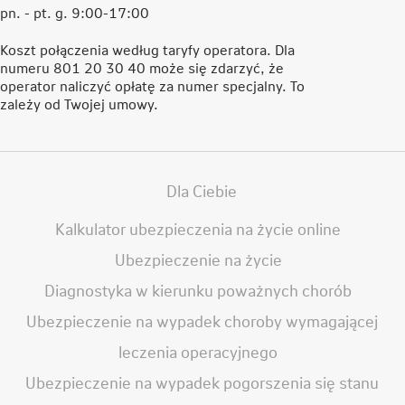
pn. - pt. g. 9:00-17:00
Koszt połączenia według taryfy operatora. Dla
numeru 801 20 30 40 może się zdarzyć, że
operator naliczyć opłatę za numer specjalny. To
zależy od Twojej umowy.
Dla Ciebie
Kalkulator ubezpieczenia na życie online
Ubezpieczenie na życie
Diagnostyka w kierunku poważnych chorób
Ubezpieczenie na wypadek choroby wymagającej
leczenia operacyjnego
Ubezpieczenie na wypadek pogorszenia się stanu