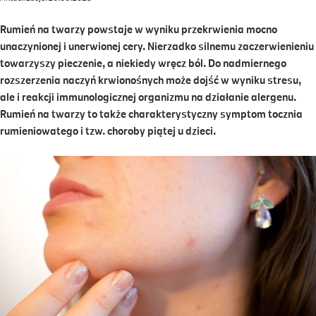
Rumień na twarzy powstaje w wyniku przekrwienia mocno
unaczynionej i unerwionej cery. Nierzadko silnemu zaczerwienieniu
towarzyszy pieczenie, a niekiedy wręcz ból. Do nadmiernego
rozszerzenia naczyń krwionośnych może dojść w wyniku stresu,
ale i reakcji immunologicznej organizmu na działanie alergenu.
Rumień na twarzy to także charakterystyczny symptom tocznia
rumieniowatego i tzw. choroby piątej u dzieci.