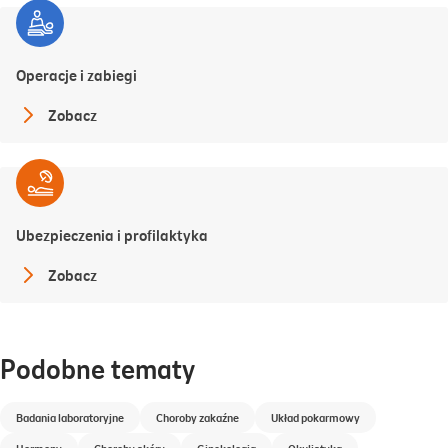
Operacje i zabiegi
Zobacz
Ubezpieczenia i profilaktyka
Zobacz
Podobne tematy
Badania laboratoryjne
Choroby zakaźne
Układ pokarmowy
Hormony
Choroby skóry
Ginekologia
Okulistyka