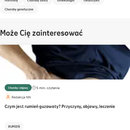
Choroby genetyczne
Może Cię zainteresować
5 min. czytania
Choroby i objawy
Redakcja NN
Czym jest rumień guzowaty? Przyczyny, objawy, leczenie
RUMIEŃ