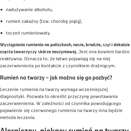
nadużywanie alkoholu,
rumień zakaźny (tzw. chorobę piątą),
toczeń rumieniowaty.
Wystąpienie rumienia na policzkach, nosie, brodzie, szyi i dekolcie
często towarzyszy skórze naczyniowej.
Jest ona bowiem bardzo
reaktywna. Oznacza to, że łatwo pojawiają się na niej
zaczerwienienia po kontakcie z czynnikiem drażniącym.
Rumień na twarzy – jak można się go pozbyć?
Leczenie rumienia na twarzy wymaga wcześniejszej
diagnostyki. Pozwala to określić przyczynę powstawania
zaczerwienienia. W zależności od czynnika powodującego
pojawienie się czerwonego rumienia na twarzy inna będzie
metoda leczenia.
Alergiczny, piekący rumień na twarzy