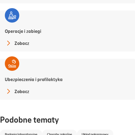
Operacje i zabiegi
Zobacz
Ubezpieczenia i profilaktyka
Zobacz
Podobne tematy
Badania laboratoryjne
Choroby zakaźne
Układ pokarmowy