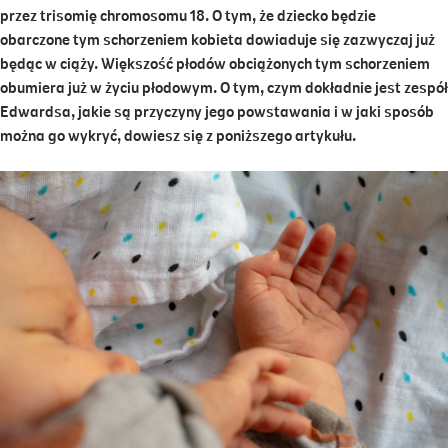
przez trisomię chromosomu 18. O tym, że dziecko będzie
obarczone tym schorzeniem kobieta dowiaduje się zazwyczaj już
będąc w ciąży. Większość płodów obciążonych tym schorzeniem
obumiera już w życiu płodowym. O tym, czym dokładnie jest zespół
Edwardsa, jakie są przyczyny jego powstawania i w jaki sposób
można go wykryć, dowiesz się z poniższego artykułu.