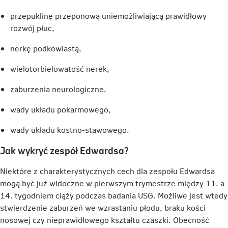
przepuklinę przeponową uniemożliwiającą prawidłowy
rozwój płuc,
nerkę podkowiastą,
wielotorbielowatość nerek,
zaburzenia neurologiczne,
wady układu pokarmowego,
wady układu kostno-stawowego.
Jak wykryć zespół Edwardsa?
Niektóre z charakterystycznych cech dla zespołu Edwardsa
mogą być już widoczne w pierwszym trymestrze między 11. a
14. tygodniem ciąży podczas badania USG. Możliwe jest wtedy
stwierdzenie zaburzeń we wzrastaniu płodu, braku kości
nosowej czy nieprawidłowego kształtu czaszki. Obecność