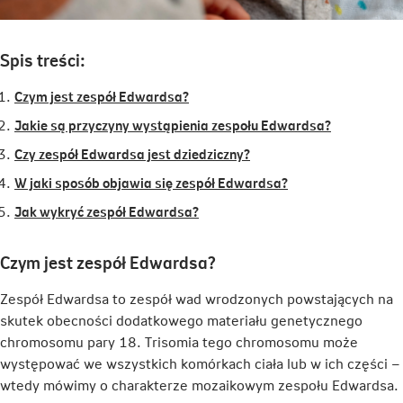
Spis treści:
Czym jest zespół Edwardsa?
Jakie są przyczyny wystąpienia zespołu Edwardsa?
Czy zespół Edwardsa jest dziedziczny?
W jaki sposób objawia się zespół Edwardsa?
Jak wykryć zespół Edwardsa?
Czym jest zespół Edwardsa?
Zespół Edwardsa to zespół wad wrodzonych powstających na
skutek obecności dodatkowego materiału genetycznego
chromosomu pary 18. Trisomia tego chromosomu może
występować we wszystkich komórkach ciała lub w ich części –
wtedy mówimy o charakterze mozaikowym zespołu Edwardsa.