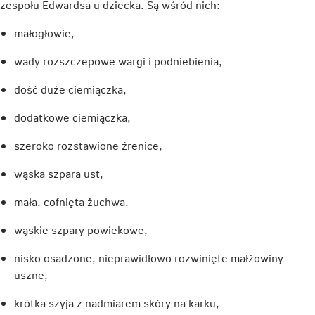
zespołu Edwardsa u dziecka. Są wśród nich:
małogłowie,
wady rozszczepowe wargi i podniebienia,
dość duże ciemiączka,
dodatkowe ciemiączka,
szeroko rozstawione źrenice,
wąska szpara ust,
mała, cofnięta żuchwa,
wąskie szpary powiekowe,
nisko osadzone, nieprawidłowo rozwinięte małżowiny
uszne,
krótka szyja z nadmiarem skóry na karku,