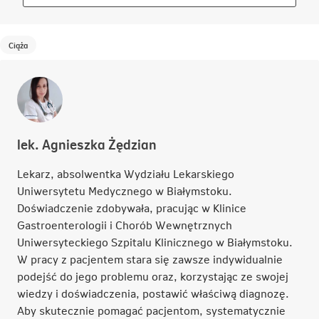
otwiera
się
w
Ciąża
nowej
karcie
lek. Agnieszka Żędzian
Lekarz, absolwentka Wydziału Lekarskiego
Uniwersytetu Medycznego w Białymstoku.
Doświadczenie zdobywała, pracując w Klinice
Gastroenterologii i Chorób Wewnętrznych
Uniwersyteckiego Szpitalu Klinicznego w Białymstoku.
W pracy z pacjentem stara się zawsze indywidualnie
podejść do jego problemu oraz, korzystając ze swojej
wiedzy i doświadczenia, postawić właściwą diagnozę.
Aby skutecznie pomagać pacjentom, systematycznie