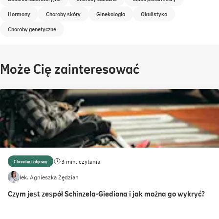
Hormony
Choroby skóry
Ginekologia
Okulistyka
Choroby genetyczne
Może Cię zainteresować
3 min. czytania
Choroby i objawy
lek. Agnieszka Żędzian
Czym jest zespół Schinzela-Giediona i jak można go wykryć?