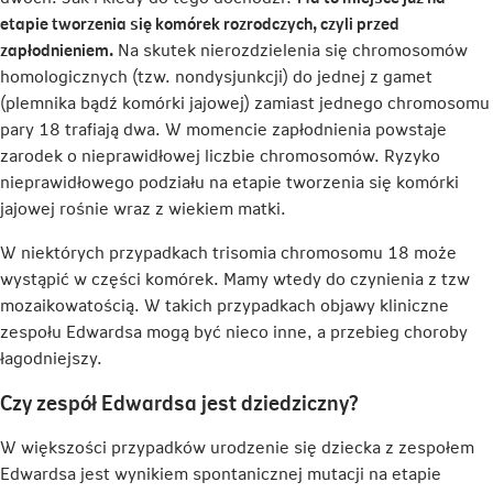
etapie tworzenia się komórek rozrodczych, czyli przed
zapłodnieniem.
Na skutek nierozdzielenia się chromosomów
homologicznych (tzw. nondysjunkcji) do jednej z gamet
(plemnika bądź komórki jajowej) zamiast jednego chromosomu
pary 18 trafiają dwa. W momencie zapłodnienia powstaje
zarodek o nieprawidłowej liczbie chromosomów. Ryzyko
nieprawidłowego podziału na etapie tworzenia się komórki
jajowej rośnie wraz z wiekiem matki.
W niektórych przypadkach trisomia chromosomu 18 może
wystąpić w części komórek. Mamy wtedy do czynienia z tzw
mozaikowatością. W takich przypadkach objawy kliniczne
zespołu Edwardsa mogą być nieco inne, a przebieg choroby
łagodniejszy.
Czy zespół Edwardsa jest dziedziczny?
W większości przypadków urodzenie się dziecka z zespołem
Edwardsa jest wynikiem spontanicznej mutacji na etapie