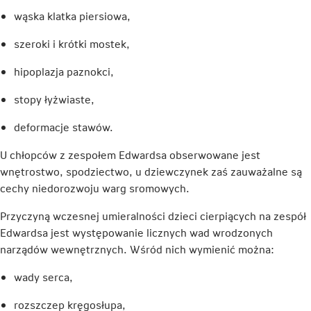
wąska klatka piersiowa,
szeroki i krótki mostek,
hipoplazja paznokci,
stopy łyżwiaste,
deformacje stawów.
U chłopców z zespołem Edwardsa obserwowane jest
wnętrostwo, spodziectwo, u dziewczynek zaś zauważalne są
cechy niedorozwoju warg sromowych.
Przyczyną wczesnej umieralności dzieci cierpiących na zespół
Edwardsa jest występowanie licznych wad wrodzonych
narządów wewnętrznych. Wśród nich wymienić można:
wady serca,
rozszczep kręgosłupa,