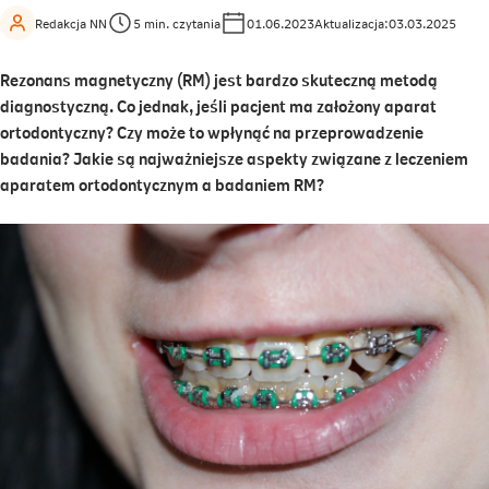
Redakcja NN
5 min. czytania
01.06.2023
Aktualizacja:
03.03.2025
Rezonans magnetyczny (RM) jest bardzo skuteczną metodą
diagnostyczną. Co jednak, jeśli pacjent ma założony aparat
ortodontyczny? Czy może to wpłynąć na przeprowadzenie
badania? Jakie są najważniejsze aspekty związane z leczeniem
aparatem ortodontycznym a badaniem RM?