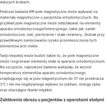
karcie
dalszych krokach.
Podczas badania RM pole magnetyczne może wpływać na
materiały magnetyczne u pacjentów ortodontycznych. Na
przykład pole magnetyczne może oddziaływać na elementy
aparatu ortodontycznego/retencyjnego, takie jak: zamki
ortodontyczne, łuki, pierścienie i stałe retainery. Jednak przy
prawidłowym zamocowaniu ryzyko przemieszczenia tych
elementów jest niskie.
Twój niepokój może budzić także to, że pole magnetyczne
może rozgrzewać elementy stałe w aparacie ortodontycznym.
Na szczęście, najnowsze badania wykazały, że wzrost
temperatury elementów aparatu ortodontycznego
znajdującego się w polu magnetycznym do 3T nie przekracza
1°C i nie ma negatywnego wpływu na szkliwo, miazgę zęba
oraz otaczające tkanki miękkie.
Zakłócenia obrazu u pacjentów z aparatami stałymi