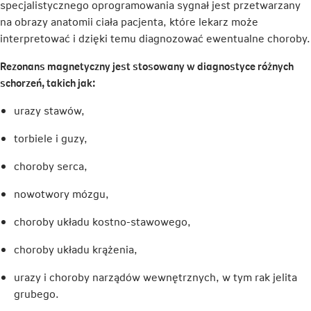
specjalistycznego oprogramowania sygnał jest przetwarzany
na obrazy anatomii ciała pacjenta, które lekarz może
interpretować i dzięki temu diagnozować ewentualne choroby.
Rezonans magnetyczny jest stosowany w diagnostyce różnych
schorzeń, takich jak:
urazy stawów,
torbiele i guzy,
choroby serca,
nowotwory mózgu,
choroby układu kostno-stawowego,
choroby układu krążenia,
urazy i choroby narządów wewnętrznych, w tym rak jelita
grubego.