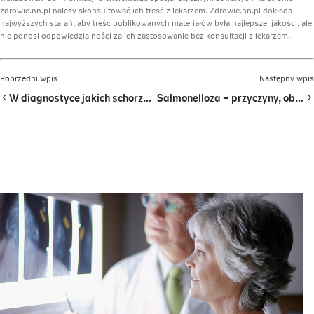
zdrowie.nn.pl należy skonsultować ich treść z lekarzem. Zdrowie.nn.pl dokłada
najwyższych starań, aby treść publikowanych materiałów była najlepszej jakości, ale
nie ponosi odpowiedzialności za ich zastosowanie bez konsultacji z lekarzem.
Poprzedni wpis
Następny wpis
W diagnostyce jakich schorzeń przydatny jest test Alex?
Salmonelloza – przyczyny, objawy i leczenie zakażenia