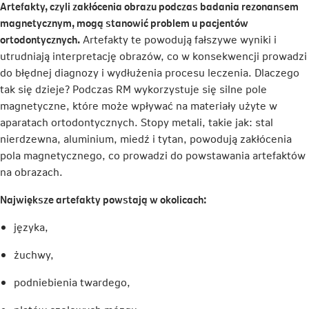
Artefakty, czyli zakłócenia obrazu podczas badania rezonansem
magnetycznym, mogą stanowić problem u pacjentów
ortodontycznych.
Artefakty te powodują fałszywe wyniki i
utrudniają interpretację obrazów, co w konsekwencji prowadzi
do błędnej diagnozy i wydłużenia procesu leczenia. Dlaczego
tak się dzieje? Podczas RM wykorzystuje się silne pole
magnetyczne, które może wpływać na materiały użyte w
aparatach ortodontycznych. Stopy metali, takie jak: stal
nierdzewna, aluminium, miedź i tytan, powodują zakłócenia
pola magnetycznego, co prowadzi do powstawania artefaktów
na obrazach.
Największe artefakty powstają w okolicach:
języka,
żuchwy,
podniebienia twardego,