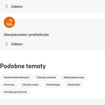
Zobacz
Ubezpieczenia i profilaktyka
Zobacz
Podobne tematy
Badania laboratoryjne
Choroby zakaźne
Układ pokarmowy
Hormony
Choroby skóry
Ginekologia
Okulistyka
Choroby genetyczne