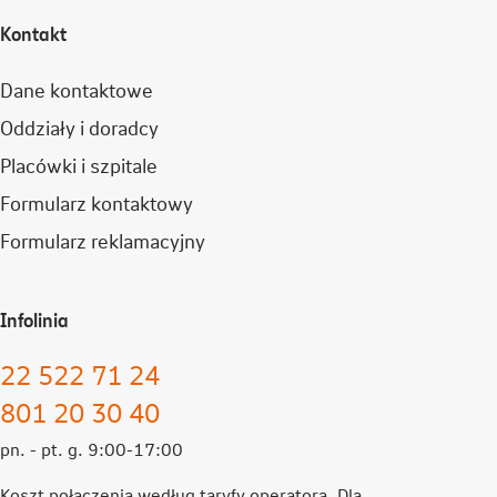
Kontakt
Dane kontaktowe
Oddziały i doradcy
Placówki i szpitale
Formularz kontaktowy
Formularz reklamacyjny
Infolinia
22 522 71 24
801 20 30 40
pn. - pt. g. 9:00-17:00
Koszt połączenia według taryfy operatora. Dla