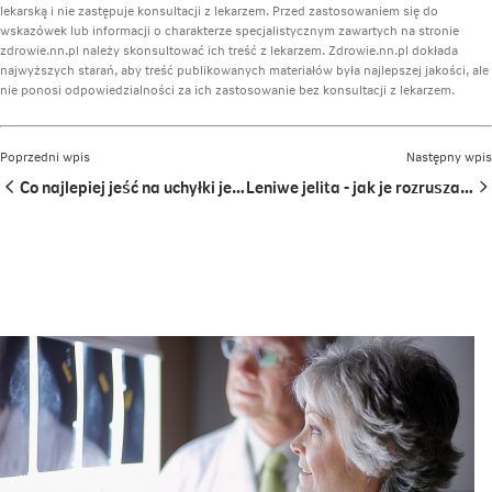
lekarską i nie zastępuje konsultacji z lekarzem. Przed zastosowaniem się do
wskazówek lub informacji o charakterze specjalistycznym zawartych na stronie
zdrowie.nn.pl należy skonsultować ich treść z lekarzem. Zdrowie.nn.pl dokłada
najwyższych starań, aby treść publikowanych materiałów była najlepszej jakości, ale
nie ponosi odpowiedzialności za ich zastosowanie bez konsultacji z lekarzem.
Poprzedni wpis
Następny wpis
Co najlepiej jeść na uchyłki jelita grubego?
Leniwe jelita - jak je rozruszać? Dieta, ćwiczenia