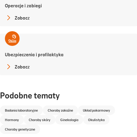
Operacje i zabiegi
Zobacz
Ubezpieczenia i profilaktyka
Zobacz
Podobne tematy
Badania laboratoryjne
Choroby zakaźne
Układ pokarmowy
Hormony
Choroby skóry
Ginekologia
Okulistyka
Choroby genetyczne