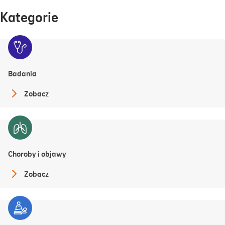
Kategorie
Badania
Zobacz
Choroby i objawy
Zobacz