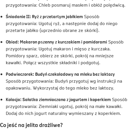
przygotowania: Chleb posmaruj masłem i obłóż polędwicą.
Śniadanie II: Ryż z przetartym jabłkiem
Sposób
przygotowania: Ugotuj ryż, a następnie dodaj do niego
przetarte jabłko (uprzednio obrane ze skórki).
Obiad: Makaron pszenny z kurczakiem i pomidorami
Sposób
przygotowania: Ugotuj makaron i mięso z kurczaka.
Pomidory sparz, obierz ze skórki, pokrój na mniejsze
kawałki. Połącz wszystkie składniki i podgotuj.
Podwieczorek: Budyń czekoladowy na mleku bez laktozy
Sposób przygotowania: Budyń przygotuj wg instrukcji na
opakowaniu. Wykorzystaj do tego mleko bez laktozy.
Kolacja: Sałatka ziemniaczana z jogurtem i koperkiem
Sposób
przygotowania: Ziemniaki ugotuj, pokrój na małe kawałki.
Dodaj do nich jogurt naturalny wymieszany z koperkiem.
Co jeść na jelita drażliwe?