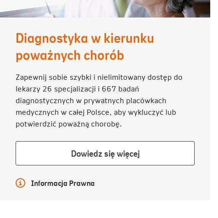
Diagnostyka w kierunku
poważnych chorób
Zapewnij sobie szybki i nielimitowany dostęp do
lekarzy 26 specjalizacji i 667 badań
diagnostycznych w prywatnych placówkach
medycznych w całej Polsce, aby wykluczyć lub
potwierdzić poważną chorobę.
Dowiedz
Dowiedz się więcej
się
więcej
Więcej informacji
Informacja Prawna