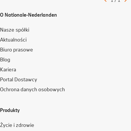
artykuł
a
O Nationale-Nederlanden
Nasze spółki
Aktualności
Biuro prasowe
Blog
Kariera
Portal Dostawcy
Ochrona danych osobowych
Produkty
Życie i zdrowie