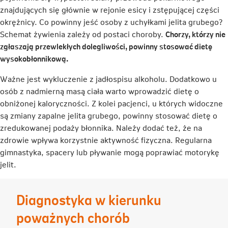
znajdujących się głównie w rejonie esicy i zstępującej części
okrężnicy. Co powinny jeść osoby z uchyłkami jelita grubego?
Schemat żywienia zależy od postaci choroby.
Chorzy, którzy nie
zgłaszają przewlekłych dolegliwości, powinny stosować dietę
wysokobłonnikową.
Ważne jest wykluczenie z jadłospisu alkoholu. Dodatkowo u
osób z nadmierną masą ciała warto wprowadzić dietę o
obniżonej kaloryczności. Z kolei pacjenci, u których widoczne
są zmiany zapalne jelita grubego, powinny stosować dietę o
zredukowanej podaży błonnika. Należy dodać też, że na
zdrowie wpływa korzystnie aktywność fizyczna. Regularna
gimnastyka, spacery lub pływanie mogą poprawiać motorykę
jelit.
Diagnostyka w kierunku
poważnych chorób