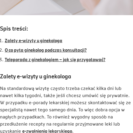
Spis treści:
Zalety e-wizyty u ginekologa
O co pyta ginekolog podczas konsultacji?
Teleporada z ginekologiem – jak się przygotować?
Zalety e-wizyty u ginekologa
Na standardową wizytę często trzeba czekać kilka dni lub
nawet kilka tygodni, także jeśli chcesz umówić się prywatnie.
W przypadku e-porady lekarskiej możesz skontaktować się ze
specjalistą nawet tego samego dnia. To więc dobra opcja w
nagłych przypadkach. To również wygodny sposób na
przedłużenie recepty na regularnie przyjmowane leki lub
Link
uzyskanie
e-zwolnienia lekarskiego
.