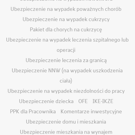
Ubezpieczenie na wypadek poważnych chorób
Ubezpieczenie na wypadek cukrzycy
Pakiet dla chorych na cukrzycę
Ubezpieczenie na wypadek leczenia szpitalnego lub
operacji
Ubezpieczenie leczenia za granicą
Ubezpieczenie NNW (na wypadek uszkodzenia
ciała)
Ubezpieczenie na wypadek niezdolności do pracy
Ubezpieczenie dziecka
OFE
IKE-IKZE
PPK dla Pracownika
Komentarze inwestycyjne
Ubezpieczenie domu i mieszkania
Ubezpieczenie mieszkania na wynajem