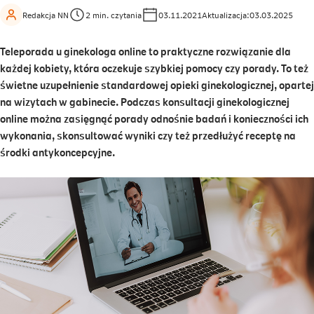
Redakcja NN
2 min. czytania
03.11.2021
Aktualizacja:
03.03.2025
Teleporada u ginekologa online to praktyczne rozwiązanie dla
każdej kobiety, która oczekuje szybkiej pomocy czy porady. To też
świetne uzupełnienie standardowej opieki ginekologicznej, opartej
na wizytach w gabinecie. Podczas konsultacji ginekologicznej
online można zasięgnąć porady odnośnie badań i konieczności ich
wykonania, skonsultować wyniki czy też przedłużyć receptę na
środki antykoncepcyjne.