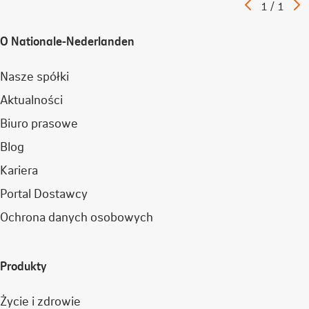
Poprzedni
N
Artykuł
1
/
1
artykuł
a
O Nationale-Nederlanden
Nasze spółki
Aktualności
Biuro prasowe
Blog
Kariera
Portal Dostawcy
Ochrona danych osobowych
Produkty
Życie i zdrowie