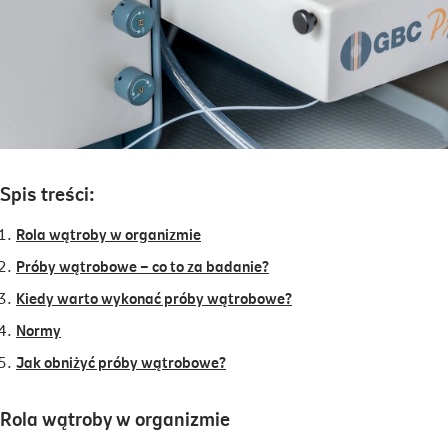
Spis treści:
Rola wątroby w organizmie
Próby wątrobowe – co to za badanie?
Kiedy warto wykonać próby wątrobowe?
Normy
Jak obniżyć próby wątrobowe?
Rola wątroby w organizmie