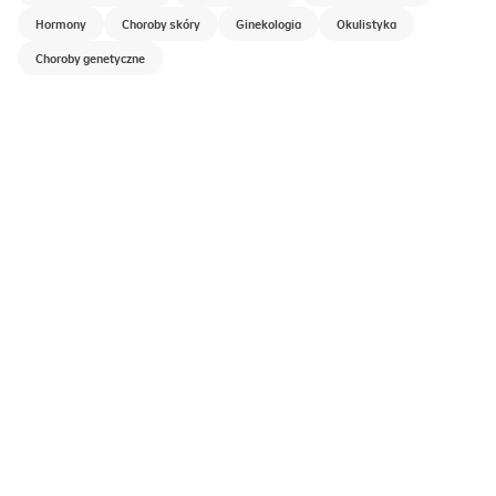
Hormony
Choroby skóry
Ginekologia
Okulistyka
Choroby genetyczne