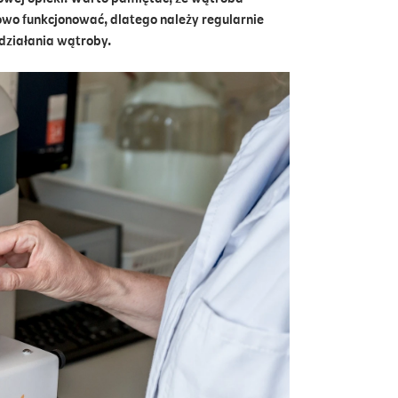
owo funkcjonować, dlatego należy regularnie
działania wątroby.