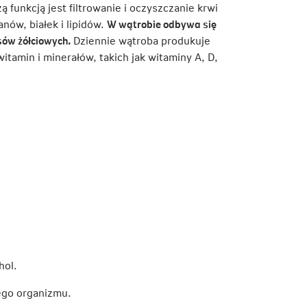
funkcją jest filtrowanie i oczyszczanie krwi
nów, białek i lipidów.
W wątrobie odbywa się
sów żółciowych.
Dziennie wątroba produkuje
itamin i minerałów, takich jak witaminy A, D,
hol.
iego organizmu.