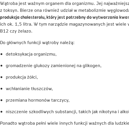
Wątroba jest ważnym organem dla organizmu. Jej najważniejszą 
z toksyn. Bierze ona również udział w metabolizmie węglowoda
produkcja cholesterolu, który jest potrzebny do wytwarzania kwa
ich ok. 1,5 litra. W tym narządzie magazynowanych jest wiele w
B12 czy żelazo.
Do głównych funkcji wątroby należą:
detoksykacja organizmu,
gromadzenie glukozy zamienionej na glikogen,
produkcja żółci,
wchłanianie tłuszczów,
przemiana hormonów tarczycy,
niszczenie szkodliwych substancji, takich jak nikotyna i alko
Ponadto wątroba pełni wiele innych funkcji ważnych dla ludzk