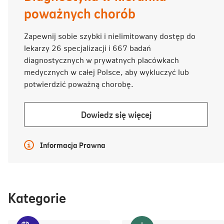
poważnych chorób
Zapewnij sobie szybki i nielimitowany dostęp do
lekarzy 26 specjalizacji i 667 badań
diagnostycznych w prywatnych placówkach
medycznych w całej Polsce, aby wykluczyć lub
potwierdzić poważną chorobę.
Dowiedz
Dowiedz się więcej
się
więcej
Więcej informacji
Informacja Prawna
Kategorie