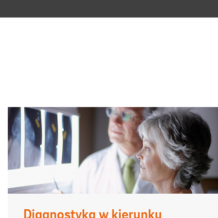
Diagnostyka w kierunku