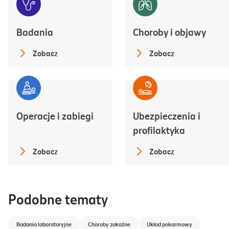
Badania
Choroby i objawy
Zobacz
Zobacz
Operacje i zabiegi
Ubezpieczenia i
profilaktyka
Zobacz
Zobacz
Podobne tematy
Badania laboratoryjne
Choroby zakaźne
Układ pokarmowy