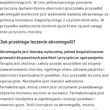
współistniejących. W celu jednoznacznego poznania
przyczyny (potwierdzenia obecności gruczolaka przysadki)
akromegalii konieczne jest wykonanie badania obrazowego za
pomocą rezonansu magnetycznego z użyciem kontrastu. W
przypadku wykluczenia istnienia guza brane są pod uwagę
inne przyczyny choroby.
Jak przebiega leczenie akromegalii?
Akromegalia jest chorobą wyleczalną, jednak bagatelizowana
prowadzi do poważnych powikłań i przyspiesza zgon pacjenta.
Terapia jest złożona i zależy przede wszystkim od stopnia
zaawansowania choroby, ogólnego stanu zdrowia pacjenta i
obecności ewentualnych powikłań. Guz przysadki leczony jest
operacyjnie. Niezbędne jest również wdrożenie
farmakoterapii, której celem jest utrzymanie prawidłowego
stężenia hormonu wzrostu w surowicy. Farmakoterapia jest
również niezbędna w zapobieganiu rozwoju powikłań i
nawrotu guza. Jeśli chorujesz na akromegalię, musisz