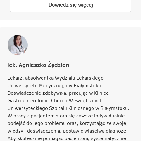
Link
Dowiedz się więcej
otwiera
się
w
nowej
karcie
lek. Agnieszka Żędzian
Lekarz, absolwentka Wydziału Lekarskiego
Uniwersytetu Medycznego w Białymstoku.
Doświadczenie zdobywała, pracując w Klinice
Gastroenterologii i Chorób Wewnętrznych
Uniwersyteckiego Szpitalu Klinicznego w Białymstoku.
W pracy z pacjentem stara się zawsze indywidualnie
podejść do jego problemu oraz, korzystając ze swojej
wiedzy i doświadczenia, postawić właściwą diagnozę.
Aby skutecznie pomagać pacjentom, systematycznie