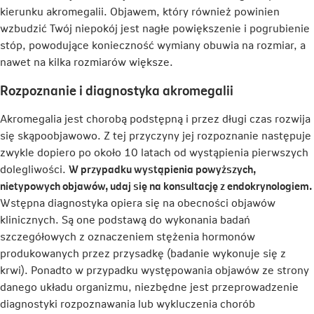
kierunku akromegalii. Objawem, który również powinien
wzbudzić Twój niepokój jest nagłe powiększenie i pogrubienie
stóp, powodujące konieczność wymiany obuwia na rozmiar, a
nawet na kilka rozmiarów większe.
Rozpoznanie i diagnostyka akromegalii
Akromegalia jest chorobą podstępną i przez długi czas rozwija
się skąpoobjawowo. Z tej przyczyny jej rozpoznanie następuje
zwykle dopiero po około 10 latach od wystąpienia pierwszych
dolegliwości.
W przypadku wystąpienia powyższych,
nietypowych objawów, udaj się na konsultację z endokrynologiem.
Wstępna diagnostyka opiera się na obecności objawów
klinicznych. Są one podstawą do wykonania badań
szczegółowych z oznaczeniem stężenia hormonów
produkowanych przez przysadkę (badanie wykonuje się z
krwi). Ponadto w przypadku występowania objawów ze strony
danego układu organizmu, niezbędne jest przeprowadzenie
diagnostyki rozpoznawania lub wykluczenia chorób