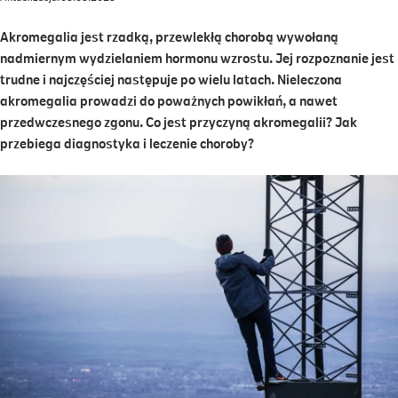
Akromegalia jest rzadką, przewlekłą chorobą wywołaną
nadmiernym wydzielaniem hormonu wzrostu. Jej rozpoznanie jest
trudne i najczęściej następuje po wielu latach. Nieleczona
akromegalia prowadzi do poważnych powikłań, a nawet
przedwczesnego zgonu. Co jest przyczyną akromegalii? Jak
przebiega diagnostyka i leczenie choroby?