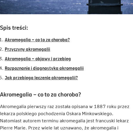
Spis treści:
Akromegalia – co to za choroba?
Przyczyny akromegalii
Akromegalia – objawy i przebieg
Rozpoznanie i diagnostyka akromegalii
Jak przebiega leczenie akromegalii?
Akromegalia – co to za choroba?
Akromegalia pierwszy raz została opisana w 1887 roku przez
lekarza polskiego pochodzenia Oskara Minkowskiego.
Natomiast autorem terminu akromegalia jest francuski lekarz
Pierre Marie. Przez wiele lat uznawano, że akromegalia i