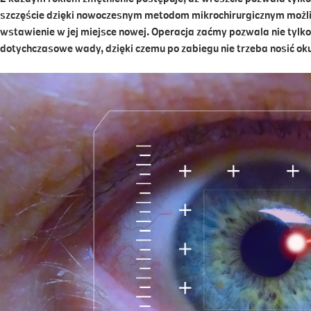
szczęście dzięki nowoczesnym metodom mikrochirurgicznym możliwe
wstawienie w jej miejsce nowej. Operacja zaćmy pozwala nie tylko
dotychczasowe wady, dzięki czemu po zabiegu nie trzeba nosić ok