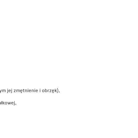
m jej zmętnienie i obrzęk),
łkowej,