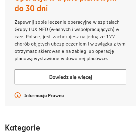
do 30 dni
Zapewnij sobie leczenie operacyjne w szpitalach
Grupy LUX MED (własnych i współpracujących) w
całej Polsce, jeśli zachorujesz na jedną ze 177
chorób objętych ubezpieczeniem i w związku z tym
otrzymasz skierowanie na zabieg lub operację
planową wystawione w dowolnej placówce.
Dowiedz
Dowiedz się więcej
się
więcej
Więcej informacji
Informacja Prawna
Kategorie