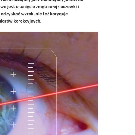
 jest usunięcie zmętniałej soczewki i
 odzyskać wzrok, ale też koryguje
ularów korekcyjnych.