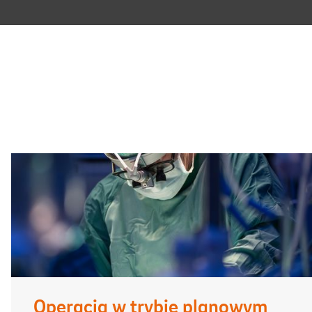
Operacja w trybie planowym