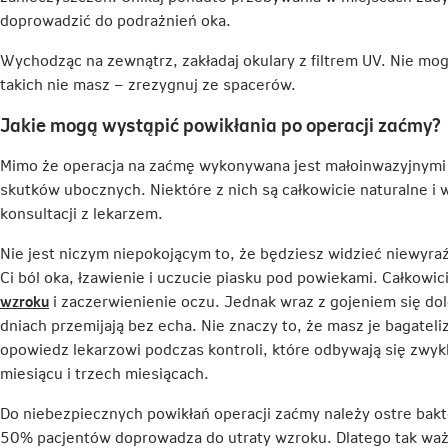
doprowadzić do podrażnień oka.
Wychodząc na zewnątrz, zakładaj okulary z filtrem UV. Nie mog
takich nie masz – zrezygnuj ze spacerów.
Jakie mogą wystąpić powikłania po operacji zaćmy?
Mimo że operacja na zaćmę wykonywana jest małoinwazyjnymi 
skutków ubocznych. Niektóre z nich są całkowicie naturalne i
konsultacji z lekarzem.
Nie jest niczym niepokojącym to, że będziesz widzieć niewyr
Ci ból oka, łzawienie i uczucie piasku pod powiekami. Całkowi
Link
wzroku
i zaczerwienienie oczu. Jednak wraz z gojeniem się dole
otwiera
dniach przemijają bez echa. Nie znaczy to, że masz je bagate
się
opowiedz lekarzowi podczas kontroli, które odbywają się zwyk
w
miesiącu i trzech miesiącach.
nowej
Do niebezpiecznych powikłań operacji zaćmy należy ostre bak
karcie
50% pacjentów doprowadza do utraty wzroku. Dlatego tak wa