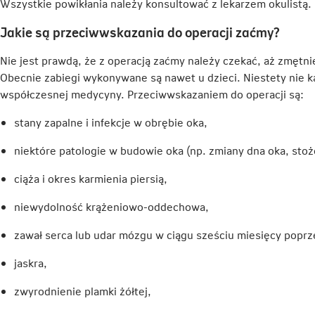
Wszystkie powikłania należy konsultować z lekarzem okulistą.
Jakie są przeciwwskazania do operacji zaćmy?
Nie jest prawdą, że z operacją zaćmy należy czekać, aż zmętn
Obecnie zabiegi wykonywane są nawet u dzieci. Niestety nie 
współczesnej medycyny. Przeciwwskazaniem do operacji są:
stany zapalne i infekcje w obrębie oka,
niektóre patologie w budowie oka (np. zmiany dna oka, stoż
ciąża i okres karmienia piersią,
niewydolność krążeniowo-oddechowa,
zawał serca lub udar mózgu w ciągu sześciu miesięcy popr
jaskra,
zwyrodnienie plamki żółtej,