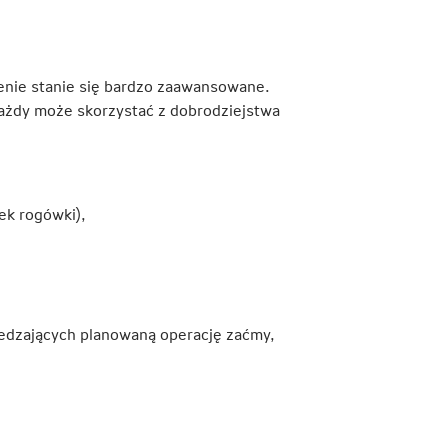
ienie stanie się bardzo zaawansowane.
każdy może skorzystać z dobrodziejstwa
ek rogówki),
zedzających planowaną operację zaćmy,