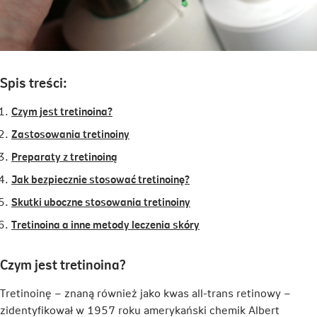
Spis treści:
Czym jest tretinoina?
Zastosowania tretinoiny
Preparaty z tretinoiną
Jak bezpiecznie stosować tretinoinę?
Skutki uboczne stosowania tretinoiny
Tretinoina a inne metody leczenia skóry
Czym jest tretinoina?
Tretinoinę – znaną również jako kwas all-trans retinowy –
zidentyfikował w 1957 roku amerykański chemik Albert