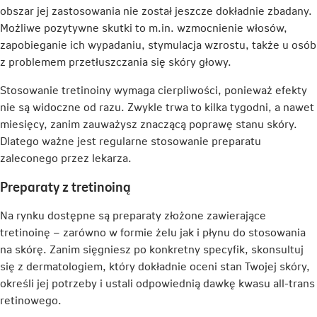
obszar jej zastosowania nie został jeszcze dokładnie zbadany.
Możliwe pozytywne skutki to m.in. wzmocnienie włosów,
zapobieganie ich wypadaniu, stymulacja wzrostu, także u osób
z problemem przetłuszczania się skóry głowy.
Stosowanie tretinoiny wymaga cierpliwości, ponieważ efekty
nie są widoczne od razu. Zwykle trwa to kilka tygodni, a nawet
miesięcy, zanim zauważysz znaczącą poprawę stanu skóry.
Dlatego ważne jest regularne stosowanie preparatu
zaleconego przez lekarza.
Preparaty z tretinoiną
Na rynku dostępne są preparaty złożone zawierające
tretinoinę – zarówno w formie żelu jak i płynu do stosowania
na skórę. Zanim sięgniesz po konkretny specyfik, skonsultuj
się z dermatologiem, który dokładnie oceni stan Twojej skóry,
określi jej potrzeby i ustali odpowiednią dawkę kwasu all-trans
retinowego.