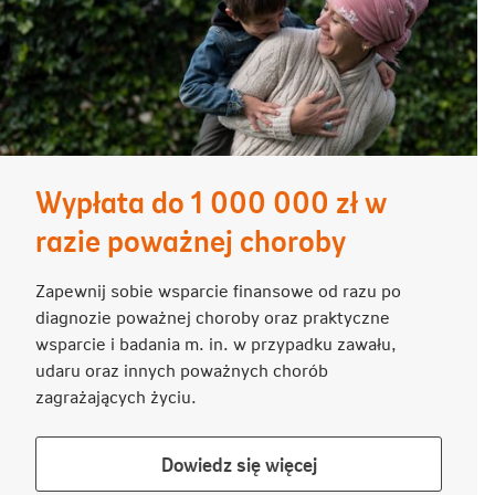
Wypłata do 1 000 000 zł w
razie poważnej choroby
Zapewnij sobie wsparcie finansowe od razu po
diagnozie poważnej choroby oraz praktyczne
wsparcie i badania m. in. w przypadku zawału,
udaru oraz innych poważnych chorób
zagrażających życiu.
Dowiedz
Dowiedz się więcej
się