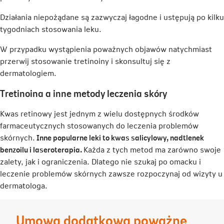
Działania niepożądane są zazwyczaj łagodne i ustępują po kilku
tygodniach stosowania leku.
W przypadku wystąpienia poważnych objawów natychmiast
przerwij stosowanie tretinoiny i skonsultuj się z
dermatologiem.
Tretinoina a inne metody leczenia skóry
Kwas retinowy jest jednym z wielu dostępnych środków
farmaceutycznych stosowanych do leczenia problemów
skórnych.
Inne popularne leki to kwas salicylowy, nadtlenek
benzoilu i laseroterapia.
Każda z tych metod ma zarówno swoje
zalety, jak i ograniczenia. Dlatego nie szukaj po omacku i
leczenie problemów skórnych zawsze rozpoczynaj od wizyty u
dermatologa.
Umowa dodatkowa poważne