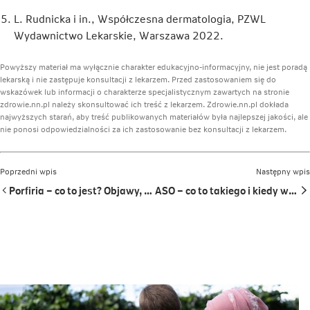
L. Rudnicka i in., Współczesna dermatologia, PZWL
Wydawnictwo Lekarskie, Warszawa 2022.
Powyższy materiał ma wyłącznie charakter edukacyjno-informacyjny, nie jest poradą
lekarską i nie zastępuje konsultacji z lekarzem. Przed zastosowaniem się do
wskazówek lub informacji o charakterze specjalistycznym zawartych na stronie
zdrowie.nn.pl należy skonsultować ich treść z lekarzem. Zdrowie.nn.pl dokłada
najwyższych starań, aby treść publikowanych materiałów była najlepszej jakości, ale
nie ponosi odpowiedzialności za ich zastosowanie bez konsultacji z lekarzem.
Poprzedni wpis
Następny wpis
Porfiria – co to jest? Objawy, przyczyny i sposoby leczenia
ASO – co to takiego i kiedy warto zbadać?