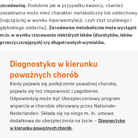
zasadowicą.
Podobnie jak w przypadku kwasicy, również
zasadowica może mieć charakter metaboliczny lub oddechowy
(najczęściej w wyniku hiperwentylacji, czyli zbyt szybkiego i
głębokiego oddechu).
Zasadowica metaboliczna może wystąpić
m.in. w wyniku stosowania niektórych leków (diuretyków, leków
przeczyszczających) czy długotrwałych wymiotów.
Diagnostyka w kierunku
poważnych chorób
Kiedy pojawia się podejrzenie poważnej choroby,
pojawia się też niepewność i zagubienie.
Odpowiedzią może być Ubezpieczeniowy program
wsparcia w chorobie oferowany przez Nationale-
Nederlanden. Składa się na niego m. in. umowa
dodatkowa do ubezpieczenia na życie –
Diagnostyka
Link
w kierunku poważnych chorób
.
otwiera