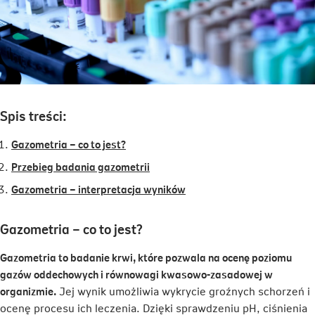
Spis treści:
Gazometria – co to jest?
Przebieg badania gazometrii
Gazometria – interpretacja wyników
Gazometria – co to jest?
Gazometria to badanie krwi, które pozwala na ocenę poziomu
gazów oddechowych i równowagi kwasowo-zasadowej w
organizmie.
Jej wynik umożliwia wykrycie groźnych schorzeń i
ocenę procesu ich leczenia. Dzięki sprawdzeniu pH, ciśnienia