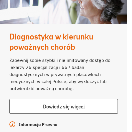
Diagnostyka w kierunku
poważnych chorób
Zapewnij sobie szybki i nielimitowany dostęp do
lekarzy 26 specjalizacji i 667 badań
diagnostycznych w prywatnych placówkach
medycznych w całej Polsce, aby wykluczyć lub
potwierdzić poważną chorobę.
Dowiedz
Dowiedz się więcej
się
więcej
Więcej informacji
Informacja Prawna