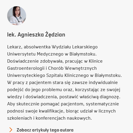
karcie
lek. Agnieszka Żędzian
Lekarz, absolwentka Wydziału Lekarskiego
Uniwersytetu Medycznego w Białymstoku.
Doświadczenie zdobywała, pracując w Klinice
Gastroenterologii i Chorób Wewnętrznych
Uniwersyteckiego Szpitalu Klinicznego w Białymstoku.
W pracy z pacjentem stara się zawsze indywidualnie
podejść do jego problemu oraz, korzystając ze swojej
wiedzy i doświadczenia, postawić właściwą diagnozę.
Aby skutecznie pomagać pacjentom, systematycznie
podnosi swoje kwalifikacje, biorąc udział w licznych
szkoleniach i konferencjach naukowych.
Zobacz artykuły tego autora
lek.