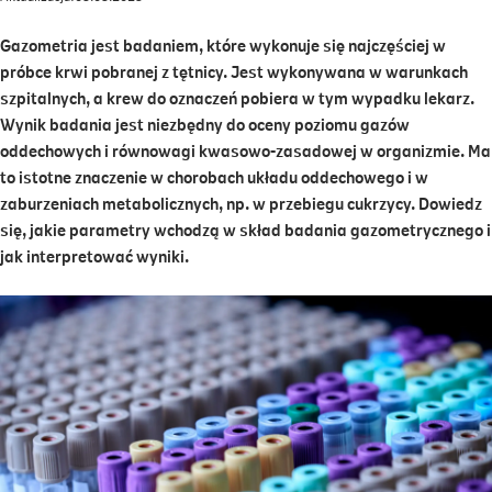
Gazometria jest badaniem, które wykonuje się najczęściej w
próbce krwi pobranej z tętnicy. Jest wykonywana w warunkach
szpitalnych, a krew do oznaczeń pobiera w tym wypadku lekarz.
Wynik badania jest niezbędny do oceny poziomu gazów
oddechowych i równowagi kwasowo-zasadowej w organizmie. Ma
to istotne znaczenie w chorobach układu oddechowego i w
zaburzeniach metabolicznych, np. w przebiegu cukrzycy. Dowiedz
się, jakie parametry wchodzą w skład badania gazometrycznego i
jak interpretować wyniki.