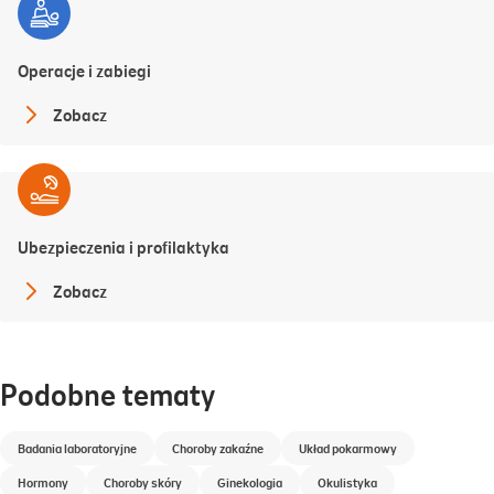
Operacje i zabiegi
Zobacz
Ubezpieczenia i profilaktyka
Zobacz
Podobne tematy
Badania laboratoryjne
Choroby zakaźne
Układ pokarmowy
Hormony
Choroby skóry
Ginekologia
Okulistyka