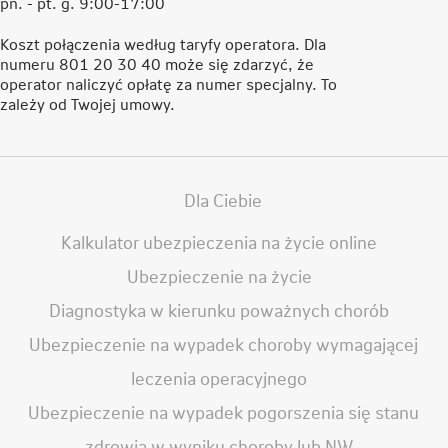
pn. - pt. g. 9:00-17:00
Koszt połączenia według taryfy operatora. Dla
numeru 801 20 30 40 może się zdarzyć, że
operator naliczyć opłatę za numer specjalny. To
zależy od Twojej umowy.
Dla Ciebie
Kalkulator ubezpieczenia na życie online
Ubezpieczenie na życie
Diagnostyka w kierunku poważnych chorób
Ubezpieczenie na wypadek choroby wymagającej
leczenia operacyjnego
Ubezpieczenie na wypadek pogorszenia się stanu
zdrowia w wyniku choroby lub NW