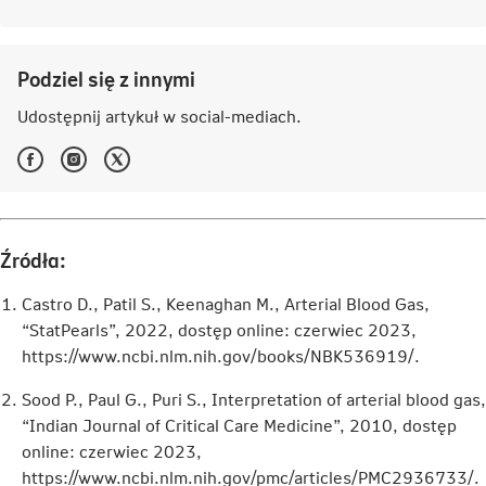
Agnieszka
Żędzian
Podziel się z innymi
Udostępnij artykuł w
social-mediach
.
Facebook
Instagram
Twitter
-
-
-
Link
Link
Link
otwiera
otwiera
otwiera
się
się
się
w
w
w
Źródła:
nowej
nowej
nowej
karcie
karcie
karcie
Castro D., Patil S., Keenaghan M., Arterial Blood Gas,
“StatPearls”, 2022, dostęp online: czerwiec 2023,
https://www.ncbi.nlm.nih.gov/books/NBK536919/.
Sood P., Paul G., Puri S., Interpretation of arterial blood gas,
“Indian Journal of Critical Care Medicine”, 2010, dostęp
online: czerwiec 2023,
https://www.ncbi.nlm.nih.gov/pmc/articles/PMC2936733/.