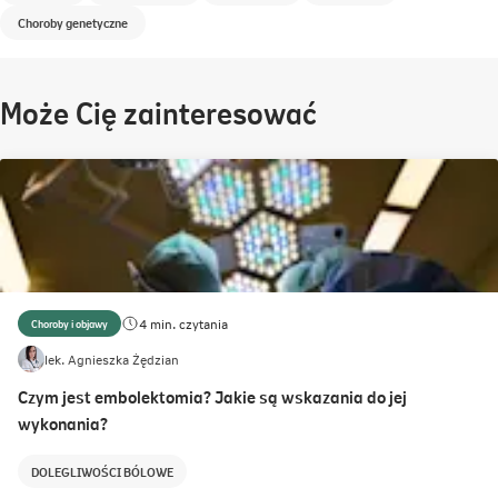
Choroby genetyczne
Może Cię zainteresować
4 min. czytania
Choroby i objawy
lek. Agnieszka Żędzian
Czym jest embolektomia? Jakie są wskazania do jej
wykonania?
DOLEGLIWOŚCI BÓLOWE