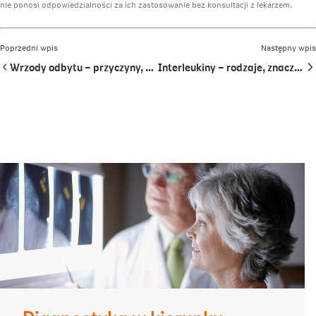
nie ponosi odpowiedzialności za ich zastosowanie bez konsultacji z lekarzem.
Poprzedni wpis
Następny wpis
Wrzody odbytu – przyczyny, objawy, badania i leczenie
Interleukiny – rodzaje, znaczenie i badanie