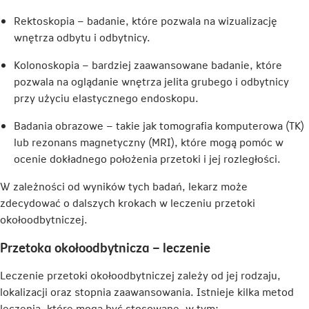
Rektoskopia – badanie, które pozwala na wizualizację
wnętrza odbytu i odbytnicy.
Kolonoskopia – bardziej zaawansowane badanie, które
pozwala na oglądanie wnętrza jelita grubego i odbytnicy
przy użyciu elastycznego endoskopu.
Badania obrazowe – takie jak tomografia komputerowa (TK)
lub rezonans magnetyczny (MRI), które mogą pomóc w
ocenie dokładnego położenia przetoki i jej rozległości.
W zależności od wyników tych badań, lekarz może
zdecydować o dalszych krokach w leczeniu przetoki
okołoodbytniczej.
Przetoka okołoodbytnicza – leczenie
Leczenie przetoki okołoodbytniczej zależy od jej rodzaju,
lokalizacji oraz stopnia zaawansowania. Istnieje kilka metod
leczenia, które mogą być stosowane, w tym: