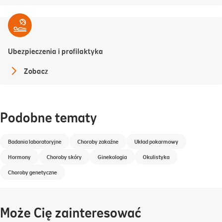
Ubezpieczenia i profilaktyka
Zobacz
Podobne tematy
Badania laboratoryjne
Choroby zakaźne
Układ pokarmowy
Hormony
Choroby skóry
Ginekologia
Okulistyka
Choroby genetyczne
Może Cię zainteresować