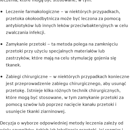
Leczenie farmakologiczne – w niektórych przypadkach,
przetoka okołoodbytnicza może być leczona za pomocą
antybiotyków lub innych leków przeciwbakteryjnych w celu
zwalczania infekcji.
Zamykanie przetoki – ta metoda polega na zamknięciu
przetoki przy użyciu specjalnych materiałów lub
zastrzyków, które mają na celu stymulację gojenia się
tkanek.
Zabiegi chirurgiczne – w niektórych przypadkach konieczne
jest przeprowadzenie zabiegu chirurgicznego, aby usunąć
przetokę. Istnieje kilka różnych technik chirurgicznych,
które mogą być stosowane, w tym zamykanie przetoki za
pomocą szwów lub poprzez nacięcie kanału przetoki i
usunięcie tkanki ziarninowej.
Decyzja o wyborze odpowiedniej metody leczenia zależy od
wielu czynników, takich jak lokalizacja przetoki, jej rozmiar i