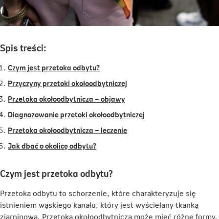
Spis treści:
Czym jest przetoka odbytu?
Przyczyny przetoki okołoodbytniczej
Przetoka okołoodbytnicza – objawy
Diagnozowanie przetoki okołoodbytniczej
Przetoka okołoodbytnicza – leczenie
Jak dbać o okolicę odbytu?
Czym jest przetoka odbytu?
Przetoka odbytu to schorzenie, które charakteryzuje się
istnieniem wąskiego kanału, który jest wyściełany tkanką
ziarninową. Przetoka okołoodbytnicza może mieć różne formy,