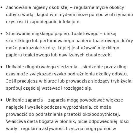
Zachowanie higieny osobistej – regularne mycie okolicy
odbytu wodą i łagodnym mydłem może pomóc w utrzymaniu
czystości i zapobieganiu infekcjom.
Stosowanie miękkiego papieru toaletowego – unikaj
szorstkiego lub perfumowanego papieru toaletowego, który
może podrażniać skórę. Lepiej jest używać miękkiego
papieru toaletowego lub nawilżanych chusteczek.
Unikanie długotrwałego siedzenia – siedzenie przez długi
czas może zwiększać ryzyko podrażnienia okolicy odbytu.
Jeśli pracujesz w biurze lub prowadzisz siedzący tryb życia,
spróbuj częściej wstawać i rozciągać się.
Unikanie zaparcia – zaparcia mogą powodować większe
napięcie i wysiłek podczas wypróżniania, co może
prowadzić do podrażnienia przetoki okołoodbytniczej.
Właściwa dieta bogata w błonnik, picie odpowiedniej ilości
wody i regularna aktywność fizyczna mogą pomóc w