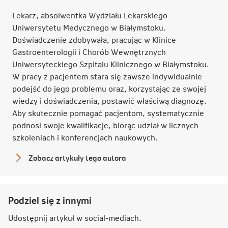
Lekarz, absolwentka Wydziału Lekarskiego
Uniwersytetu Medycznego w Białymstoku.
Doświadczenie zdobywała, pracując w Klinice
Gastroenterologii i Chorób Wewnętrznych
Uniwersyteckiego Szpitalu Klinicznego w Białymstoku.
W pracy z pacjentem stara się zawsze indywidualnie
podejść do jego problemu oraz, korzystając ze swojej
wiedzy i doświadczenia, postawić właściwą diagnozę.
Aby skutecznie pomagać pacjentom, systematycznie
podnosi swoje kwalifikacje, biorąc udział w licznych
szkoleniach i konferencjach naukowych.
Zobacz artykuły tego autora
lek.
Agnieszka
Żędzian
Podziel się z innymi
Udostępnij artykuł w
social-mediach
.