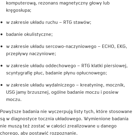
komputerową, rezonans magnetyczny głowy lub
kręgosłupa;
w zakresie układu ruchu – RTG stawów;
badanie okulistyczne;
w zakresie układu sercowo-naczyniowego – ECHO, EKG,
przepływy naczyniowe;
w zakresie układu oddechowego – RTG klatki piersiowej,
scyntygrafię płuc, badanie płynu opłucnowego;
w zakresie układu wydalniczego – kreatyninę, mocznik,
USG jamy brzusznej, ogólne badanie moczu i posiew
moczu.
Powyższe badania nie wyczerpują listy tych, które stosowane
są w diagnostyce tocznia układowego. Wymienione badania
nie muszą też zostać w całości zrealizowane u danego
chorego, aby postawić rozpoznanie.