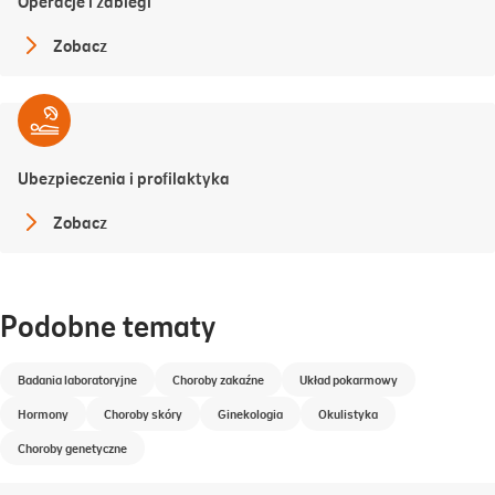
Operacje i zabiegi
Zobacz
Ubezpieczenia i profilaktyka
Zobacz
Podobne tematy
Badania laboratoryjne
Choroby zakaźne
Układ pokarmowy
Hormony
Choroby skóry
Ginekologia
Okulistyka
Choroby genetyczne