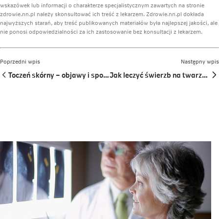
wskazówek lub informacji o charakterze specjalistycznym zawartych na stronie
zdrowie.nn.pl należy skonsultować ich treść z lekarzem. Zdrowie.nn.pl dokłada
najwyższych starań, aby treść publikowanych materiałów była najlepszej jakości, ale
nie ponosi odpowiedzialności za ich zastosowanie bez konsultacji z lekarzem.
Poprzedni wpis
Następny wpis
Toczeń skórny – objawy i sposoby leczenia
Jak leczyć świerzb na twarzy i szyi?