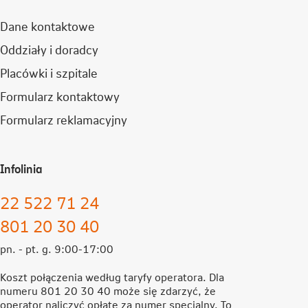
Dane kontaktowe
Oddziały i doradcy
Placówki i szpitale
Formularz kontaktowy
Formularz reklamacyjny
Infolinia
22 522 71 24
801 20 30 40
pn. - pt. g. 9:00-17:00
Koszt połączenia według taryfy operatora. Dla
numeru 801 20 30 40 może się zdarzyć, że
operator naliczyć opłatę za numer specjalny. To