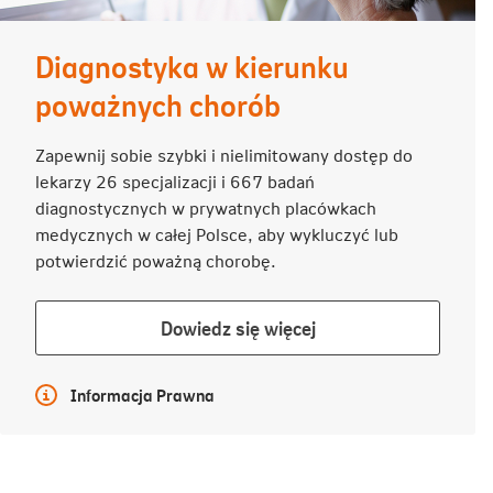
Diagnostyka w kierunku
poważnych chorób
Zapewnij sobie szybki i nielimitowany dostęp do
lekarzy 26 specjalizacji i 667 badań
diagnostycznych w prywatnych placówkach
medycznych w całej Polsce, aby wykluczyć lub
potwierdzić poważną chorobę.
Dowiedz
Dowiedz się więcej
się
więcej
Więcej informacji
Informacja Prawna