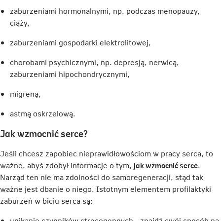
zaburzeniami hormonalnymi, np. podczas menopauzy,
ciąży,
zaburzeniami gospodarki elektrolitowej,
chorobami psychicznymi, np. depresją, nerwicą,
zaburzeniami hipochondrycznymi,
migreną,
astmą oskrzelową.
Jak wzmocnić serce?
Jeśli chcesz zapobiec nieprawidłowościom w pracy serca, to
ważne, abyś zdobył informacje o tym,
jak wzmocnić serce
.
Narząd ten nie ma zdolności do samoregeneracji, stąd tak
ważne jest dbanie o niego. Istotnym elementem profilaktyki
zaburzeń w biciu serca są:
unikanie czynników stresogennych - znajdź swój sposób na