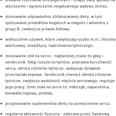
wyciszenie i ograniczenie negatywnego wpływu stresu,
stosowanie odpowiednio zbilansowanej diety, w tym
spożywanie produktów bogatych w magnez i witaminy z
grupy B, zwłaszcza w kwas foliowy,
wykluczenie używek, które zwiększają ryzyko m.in. choroby
wieńcowej, miażdżycy, nadciśnienia tętniczego,
stosowanie ziół na serce - najbardziej znane to głóg i
serdecznik. Głóg rozszerza tętnice, poprawia kurczliwość
serca, obniża ciśnienie tętnicze, wykazuje działanie
przeciwzakrzepowe. Serdecznik również obniża ciśnienie
tętnicze, zwiększa wydolność mięśnia sercowego, reguluje
jego pracę. Inne zioła na serce to: miłorząb, naparstnica,
konwalia majowa, jemioła,
przyjmowanie suplementów diety na wzmocnienie serca,
regularna aktywność fizyczna - zalecana przez Światową