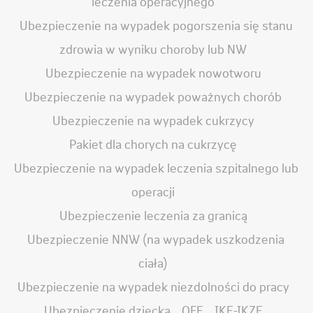
leczenia operacyjnego
Ubezpieczenie na wypadek pogorszenia się stanu
zdrowia w wyniku choroby lub NW
Ubezpieczenie na wypadek nowotworu
Ubezpieczenie na wypadek poważnych chorób
Ubezpieczenie na wypadek cukrzycy
Pakiet dla chorych na cukrzycę
Ubezpieczenie na wypadek leczenia szpitalnego lub
operacji
Ubezpieczenie leczenia za granicą
Ubezpieczenie NNW (na wypadek uszkodzenia
ciała)
Ubezpieczenie na wypadek niezdolności do pracy
Ubezpieczenie dziecka
OFE
IKE-IKZE