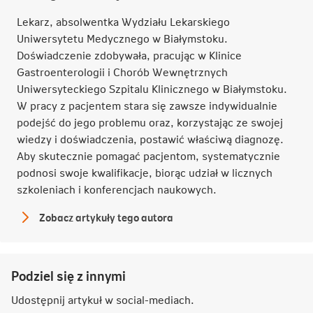
Lekarz, absolwentka Wydziału Lekarskiego
Uniwersytetu Medycznego w Białymstoku.
Doświadczenie zdobywała, pracując w Klinice
Gastroenterologii i Chorób Wewnętrznych
Uniwersyteckiego Szpitalu Klinicznego w Białymstoku.
W pracy z pacjentem stara się zawsze indywidualnie
podejść do jego problemu oraz, korzystając ze swojej
wiedzy i doświadczenia, postawić właściwą diagnozę.
Aby skutecznie pomagać pacjentom, systematycznie
podnosi swoje kwalifikacje, biorąc udział w licznych
szkoleniach i konferencjach naukowych.
Zobacz artykuły tego autora
lek.
Agnieszka
Żędzian
Podziel się z innymi
Udostępnij artykuł w
social-mediach
.