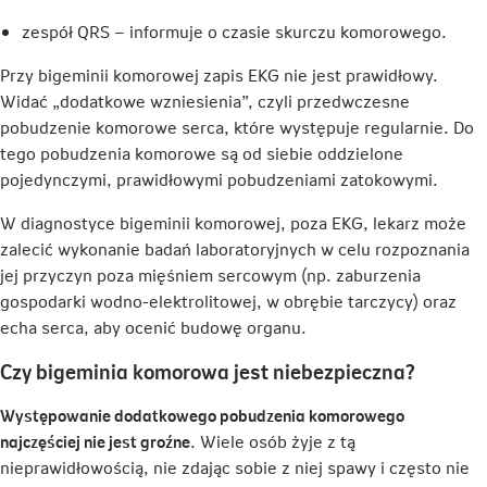
zespół QRS – informuje o czasie skurczu komorowego.
Przy bigeminii komorowej zapis EKG nie jest prawidłowy.
Widać „dodatkowe wzniesienia”, czyli przedwczesne
pobudzenie komorowe serca, które występuje regularnie. Do
tego pobudzenia komorowe są od siebie oddzielone
pojedynczymi, prawidłowymi pobudzeniami zatokowymi.
W diagnostyce bigeminii komorowej, poza EKG, lekarz może
zalecić wykonanie badań laboratoryjnych w celu rozpoznania
jej przyczyn poza mięśniem sercowym (np. zaburzenia
gospodarki wodno-elektrolitowej, w obrębie tarczycy) oraz
echa serca, aby ocenić budowę organu.
Czy bigeminia komorowa jest niebezpieczna?
Występowanie dodatkowego pobudzenia komorowego
najczęściej nie jest groźne
. Wiele osób żyje z tą
nieprawidłowością, nie zdając sobie z niej spawy i często nie