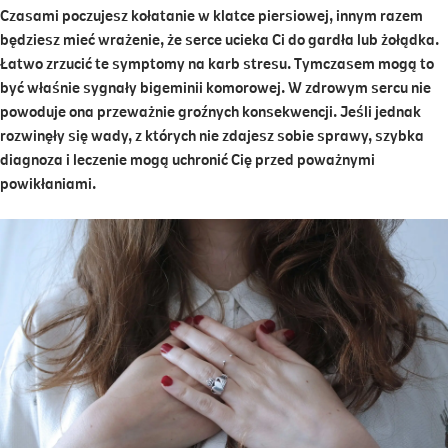
Czasami poczujesz kołatanie w klatce piersiowej, innym razem
będziesz mieć wrażenie, że serce ucieka Ci do gardła lub żołądka.
Łatwo zrzucić te symptomy na karb stresu. Tymczasem mogą to
być właśnie sygnały bigeminii komorowej. W zdrowym sercu nie
powoduje ona przeważnie groźnych konsekwencji. Jeśli jednak
rozwinęły się wady, z których nie zdajesz sobie sprawy, szybka
diagnoza i leczenie mogą uchronić Cię przed poważnymi
powikłaniami.