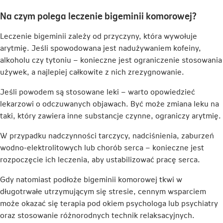
Na czym polega leczenie bigeminii komorowej?
Leczenie bigeminii zależy od przyczyny, która wywołuje
arytmię. Jeśli spowodowana jest nadużywaniem kofeiny,
alkoholu czy tytoniu – konieczne jest ograniczenie stosowania
używek, a najlepiej całkowite z nich zrezygnowanie.
Jeśli powodem są stosowane leki – warto opowiedzieć
lekarzowi o odczuwanych objawach. Być może zmiana leku na
taki, który zawiera inne substancje czynne, ograniczy arytmię.
W przypadku nadczynności tarczycy, nadciśnienia, zaburzeń
wodno-elektrolitowych lub chorób serca – konieczne jest
rozpoczęcie ich leczenia, aby ustabilizować pracę serca.
Gdy natomiast podłoże bigeminii komorowej tkwi w
długotrwałe utrzymującym się stresie, cennym wsparciem
może okazać się terapia pod okiem psychologa lub psychiatry
oraz stosowanie różnorodnych technik relaksacyjnych.