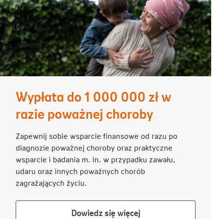
Wypłata do 1 000 000 zł w
razie poważnej choroby
Zapewnij sobie wsparcie finansowe od razu po
diagnozie poważnej choroby oraz praktyczne
wsparcie i badania m. in. w przypadku zawału,
udaru oraz innych poważnych chorób
zagrażających życiu.
Dowiedz
Dowiedz się więcej