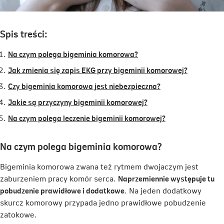
Spis treści:
Na czym polega bigeminia komorowa?
Jak zmienia się zapis EKG przy bigeminii komorowej?
Czy bigeminia komorowa jest niebezpieczna?
Jakie są przyczyny bigeminii komorowej?
Na czym polega leczenie bigeminii komorowej?
Na czym polega bigeminia komorowa?
Bigeminia komorowa zwana też rytmem dwojaczym jest
zaburzeniem pracy komór serca.
Naprzemiennie występuje tu
pobudzenie prawidłowe i dodatkowe
. Na jeden dodatkowy
skurcz komorowy przypada jedno prawidłowe pobudzenie
zatokowe.