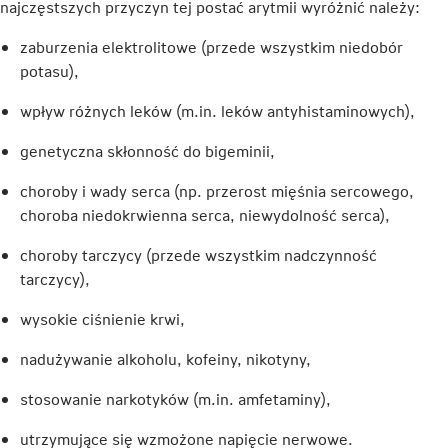
najczęstszych przyczyn tej postać arytmii wyróżnić należy:
zaburzenia elektrolitowe (przede wszystkim niedobór
potasu),
wpływ różnych leków (m.in. leków antyhistaminowych),
genetyczna skłonność do bigeminii,
choroby i wady serca (np. przerost mięśnia sercowego,
choroba niedokrwienna serca, niewydolność serca),
choroby tarczycy (przede wszystkim nadczynność
tarczycy),
wysokie ciśnienie krwi,
nadużywanie alkoholu, kofeiny, nikotyny,
stosowanie narkotyków (m.in. amfetaminy),
utrzymujące się wzmożone napięcie nerwowe.