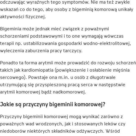
odczuwając wyraźnych tego symptomów. Nie ma też zwykle
wskazań co do tego, aby osoby z bigeminią komorową unikały
aktywności fizycznej.
Bigeminia może jednak mieć związek z poważnymi
schorzeniami podstawowymi i to one wymagają wówczas
terapii np. ustabilizowania gospodarki wodno-elektrolitowej,
wyleczenia zaburzenia pracy tarczycy.
Ponadto ta forma arytmii może prowadzić do rozwoju schorzeń
takich jak kardiomiopatia (powiększenie i osłabienie mięśnia
sercowego). Powstaje ona m.in. u osób z długotrwale
utrzymującą się przyspieszoną pracą serca w następstwie
arytmii komorowej bądź nadkomorowej.
Jakie są przyczyny bigeminii komorowej?
Przyczyny bigeminii komorowej mogą wynikać zarówno z
poważnych wad wrodzonych, jak i stosowanych leków czy
niedoborów niektórych składników odżywczych. Wśród